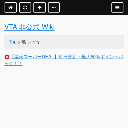
VTA 非公式 Wiki
Top
> 暁 レイヤ
【楽天スーパーDEAL】毎日更新・最大50％ポイントバ
ック！！