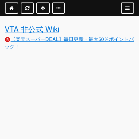
VTA 非公式 Wiki
【楽天スーパーDEAL】毎日更新・最大50％ポイントバ
ック！！