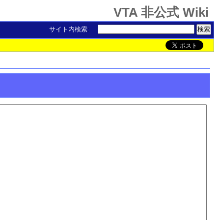
VTA 非公式 Wiki
サイト内検索
: