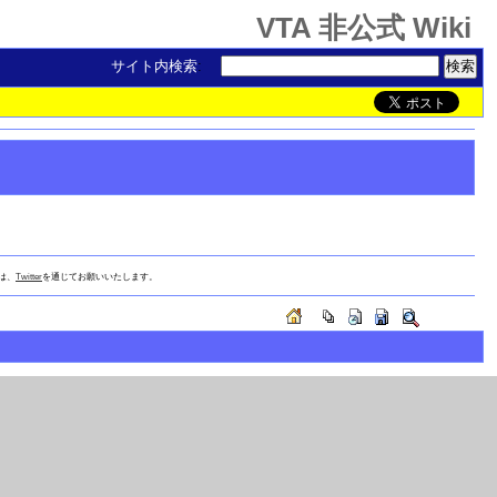
VTA 非公式 Wiki
サイト内検索
:
は、
Twitter
を通じてお願いいたします。