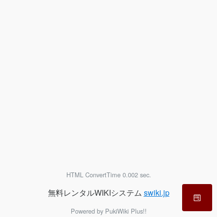
HTML ConvertTime 0.002 sec.
無料レンタルWIKIシステム
swiki.jp
Powered by PukiWiki Plus!!