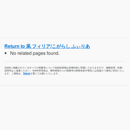
Return to 凩 フィリア/こがらし ふぃりあ
No related pages found.
当wikiに掲載されているすべての画像等について知的財産権は各権利者に帰属しておりますので、無断使用・転載・
流用等はご遠慮ください。当wiki管理者は、権利者様からの画像等の削除依頼や警告には迅速かつ適切に対応いたし
ます。ご連絡は、
Twitter
を通じてお願いいたします。