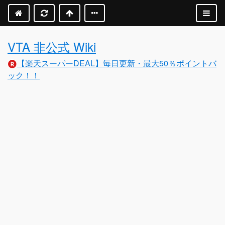
VTA 非公式 Wiki
【楽天スーパーDEAL】毎日更新・最大50％ポイントバ
ック！！