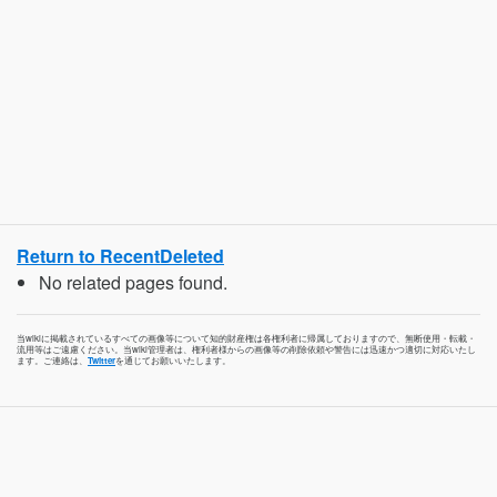
Return to RecentDeleted
No related pages found.
当wikiに掲載されているすべての画像等について知的財産権は各権利者に帰属しておりますので、無断使用・転載・
流用等はご遠慮ください。当wiki管理者は、権利者様からの画像等の削除依頼や警告には迅速かつ適切に対応いたし
ます。ご連絡は、
Twitter
を通じてお願いいたします。