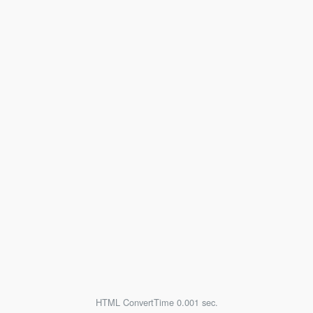
HTML ConvertTime 0.001 sec.