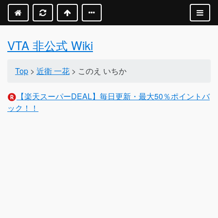
VTA 非公式 Wiki
Top
>
近衛 一花
> このえ いちか
【楽天スーパーDEAL】毎日更新・最大50％ポイントバ
ック！！